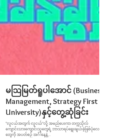
မဩမြတ်ရူပါအောင် (Business
Management, Strategy First