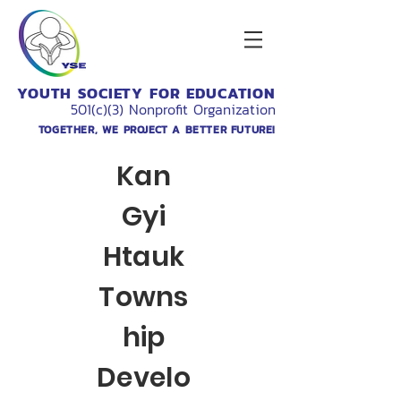
YOUTH SOCIETY FOR EDUCATION
501(c)(3) Nonprofit Organization
TOGETHER, WE PROJECT A BETTER FUTURE!
Kan
Gyi
Htauk
Towns
hip
Develo