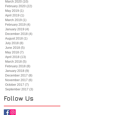
March 2020
(10)
10 posts
February 2020
(22)
22 posts
May 2019
(1)
1 post
April 2019
(1)
1 post
March 2019
(1)
1 post
February 2019
(4)
4 posts
January 2019
(4)
4 posts
December 2018
(4)
4 posts
August 2018
(1)
1 post
July 2018
(8)
8 posts
June 2018
(5)
5 posts
May 2018
(7)
7 posts
April 2018
(13)
13 posts
March 2018
(5)
5 posts
February 2018
(8)
8 posts
January 2018
(9)
9 posts
December 2017
(8)
8 posts
November 2017
(6)
6 posts
October 2017
(7)
7 posts
September 2017
(3)
3 posts
Follow Us