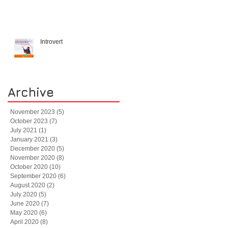
Introvert
Archive
November 2023
(5)
5 posts
October 2023
(7)
7 posts
July 2021
(1)
1 post
January 2021
(3)
3 posts
December 2020
(5)
5 posts
November 2020
(8)
8 posts
October 2020
(10)
10 posts
September 2020
(6)
6 posts
August 2020
(2)
2 posts
July 2020
(5)
5 posts
June 2020
(7)
7 posts
May 2020
(6)
6 posts
April 2020
(8)
8 posts