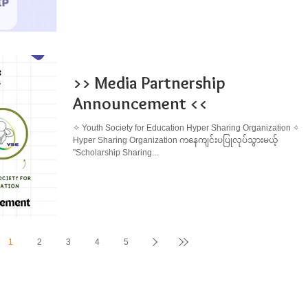
>> Media Partnership
Announcement <<
✧ Youth Society for Education Hyper Sharing Organization ✧
Hyper Sharing Organization ကနေကျင်းပပြုလုပ်သွားမယ့်
"Scholarship Sharing...
1
2
3
4
5