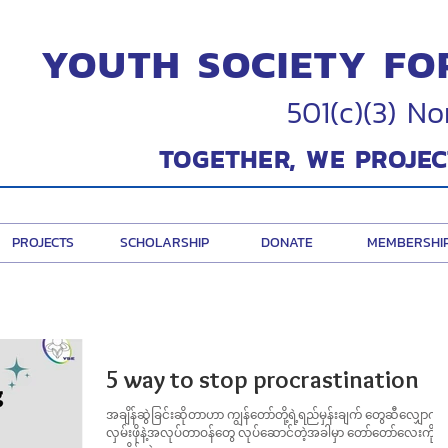
YOUTH SOCIETY FO
501(c)(3) No
TOGETHER, WE PROJEC
PROJECTS
SCHOLARSHIP
DONATE
MEMBERSHI
5 way to stop procrastination
အချိန်ဆွဲခြင်းဆိုတာဟာ ကျွန်တော်တို့ရဲ့ရည်မှန်းချက် တွေဆီလျှောက်
လှမ်းဖိုနဲ့အလုပ်တာဝန်တွေ လုပ်ဆောင်တဲ့အခါမှာ တော်တော်လေးကိုဒုက