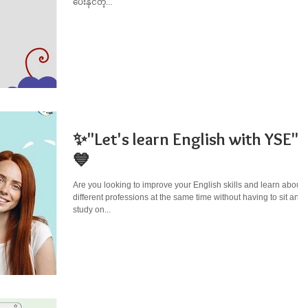
ပေးနိုင်တဲ့...
✨"Let's learn English with YSE"
💙
Are you looking to improve your English skills and learn about
different professions at the same time without having to sit and
study on...