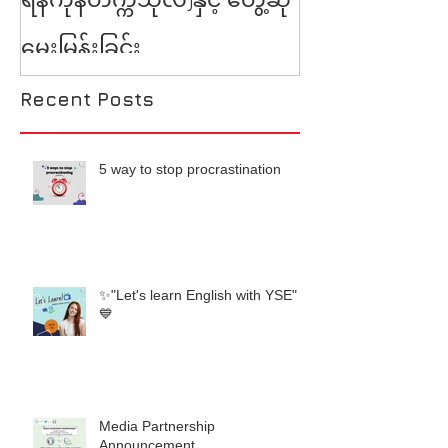
မေးမြန်းခြင်း
Recent Posts
5 way to stop procrastination
✨"Let's learn English with YSE"
💙
Media Partnership
Announcement