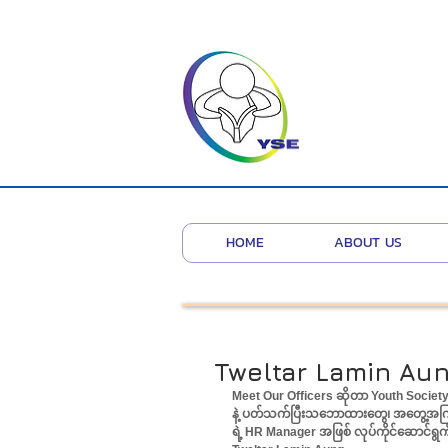
HOME
ABOUT US
Tweltar Lamin Au
Meet Our Officers ဆိုတာ Youth Society 
နဲ့ ပတ်သက်ပြီးသဘောထားတွေ၊ အတွေ့အကြုံ
ရဲ့ HR Manager အဖြစ် လုပ်ကိုင်ဆောင်ရွ