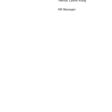
Tweltar Lamin Aung
HR Manager