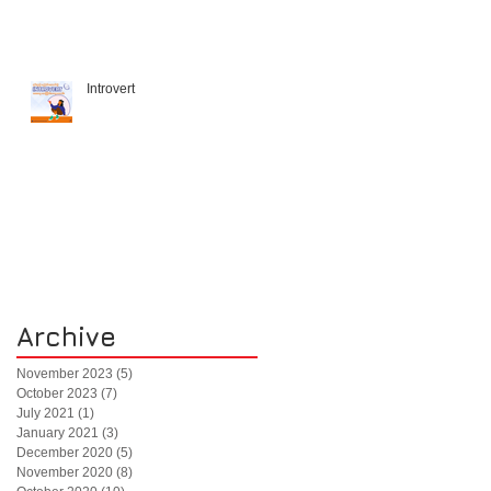
Introvert
Archive
November 2023
(5)
5 posts
October 2023
(7)
7 posts
July 2021
(1)
1 post
January 2021
(3)
3 posts
December 2020
(5)
5 posts
November 2020
(8)
8 posts