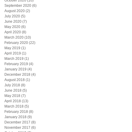
October 2020
(10)
10 posts
September 2020
(6)
6 posts
August 2020
(2)
2 posts
July 2020
(5)
5 posts
June 2020
(7)
7 posts
May 2020
(6)
6 posts
April 2020
(8)
8 posts
March 2020
(10)
10 posts
February 2020
(22)
22 posts
May 2019
(1)
1 post
April 2019
(1)
1 post
March 2019
(1)
1 post
February 2019
(4)
4 posts
January 2019
(4)
4 posts
December 2018
(4)
4 posts
August 2018
(1)
1 post
July 2018
(8)
8 posts
June 2018
(5)
5 posts
May 2018
(7)
7 posts
April 2018
(13)
13 posts
March 2018
(5)
5 posts
February 2018
(8)
8 posts
January 2018
(9)
9 posts
December 2017
(8)
8 posts
November 2017
(6)
6 posts