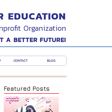
R EDUCATION
nprofit Organization
T A BETTER FUTURE!
P
CONTACT
BLOG
Featured Posts