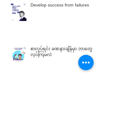
Develop success from failures
စာလုပ်ရင်း ခဏနားချိန်မှာ ဘာတွေ
လုပ်ကြမလဲ
Introvert
Archive