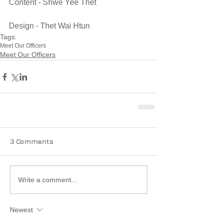
Content - Shwe Yee Thet
Design - Thet Wai Htun
Tags:
Meet Our Officers
Meet Our Officers
3 Comments
Write a comment...
Newest