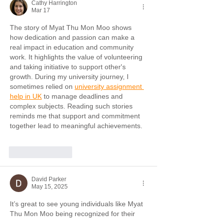
Cathy Harrington
Mar 17
The story of Myat Thu Mon Moo shows 
how dedication and passion can make a 
real impact in education and community 
work. It highlights the value of volunteering 
and taking initiative to support other's 
growth. During my university journey, I 
sometimes relied on 
university assignment 
help in UK
 to manage deadlines and 
complex subjects. Reading such stories 
reminds me that support and commitment 
together lead to meaningful achievements.
Like
Reply
David Parker
May 15, 2025
It’s great to see young individuals like Myat 
Thu Mon Moo being recognized for their 