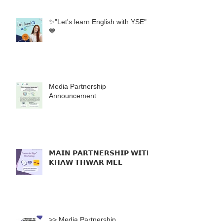
✨"Let's learn English with YSE"
💙
Media Partnership
Announcement
𝗠𝗔𝗜𝗡 𝗣𝗔𝗥𝗧𝗡𝗘𝗥𝗦𝗛𝗜𝗣 𝗪𝗜𝗧𝗛
𝗞𝗛𝗔𝗪 𝗧𝗛𝗪𝗔𝗥 𝗠𝗘𝗟
>> Media Partnership