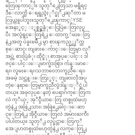
တြေၾကာင့္ပါ။ သူတုိ႕ေတြသာ မရွိရင္ 
ဒီေလာက္ထိ ေရရွည္ခံႏုိင္ဖုိ႕ဆုိတာ မ
လြယ္ကူပါဘူး။သူတုိ႕ေၾကာင့္ပဲYSE 
အေနႏွင့္ ႏွစ္စဥ္ရန္ပံုေငြပြဲေတြလုပ္ၿ
ပီး အလွဴရွင္ေတြရဲ႕ ေထာက္ပ့ံမႈေတြ
နဲ႕အတူ ပဲခူးၿမိဳ႕ မွာ စာၾကည့္တုိက္တ
စ္ေဆာင္၊ တျခားေက်ာင္းေတြမွာ လုိ
အပ္တဲ့ စားပြဲခံု၊ ထိုင္ခံု၊ စာအုပ္ေပါင္း ဒါ
ဇင္ေပါင္းေျမာက္မ်ားစြာ၊ က်န္းမာေ
ရး၊ လူမႈေရး၊သဘာ၀ေဘးကူညီေရး၊ 
အခမဲ့ သင္တန္းေတြႏွင့္ တျခားလိုအပ္
တဲ့ေနရာေတြမွာကူညီလွဴဒါန္းႏုိင္ခဲ့ပါ
တယ္။ အခုလုပ္ေနတဲ့ ပေရာဂ်က္ေတြက
လဲ ကုိယ့္ အုိင္ဒီယာေတြ တစ္ခုထဲမဟု
တ္ပဲနဲ႕ အဖြဲ႕သား၊ အဖြဲ႕ေခါင္းေဆာ
င္ေတြရဲ႕ အိုင္ဒီယာေတြလဲ အမ်ားႀကီး
ပါပါတယ္။ သူတုိ႕ လုပ္ခ်င္တာေတြကုိ 
အေျပာတစ္ခုထဲမဟုတ္ပဲနဲ႕ လက္ေတြ႕ 