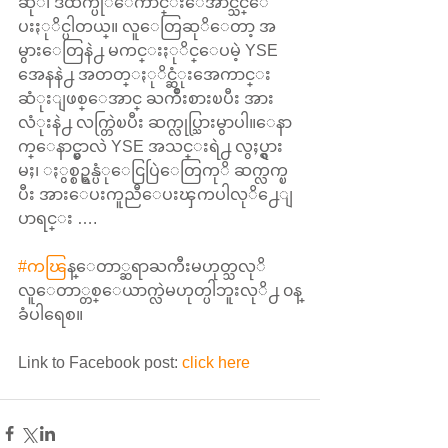
ဆုိ၊ ဒီထက္ပုိေကာင္းေအာင္သင္ေ
ပးႏုိင္ပါတယ္။ လူေတြဆုိေတာ့ အ
မွားေတြနဲ႕ မကင္းႏုိင္ေပမဲ့ YSE 
အေနနဲ႕ အတတ္ႏုိင္ဆံုးအေကာင္း
ဆံုးျဖစ္ေအာင္ ႀကိဳးစားၿပီး အား
လံုးနဲ႕ လက္တြဲၿပီး ဆက္လုပ္သြားမွာပါ။ေနာ
က္ေနာင္မွာလဲ YSE အသင္းရဲ႕ လွႈပ္ရွား
မႈ၊ ႏွစ္စဥ္ရန္ပံုေငြပြဲေတြကုိ ဆက္လက္ၿ
ပီး အားေပးကူညီေပးၾကပါလုိ႕ေျ
ပာရင္း ….
#ကၽ
ြန္ေတာ္ဆရာႀကီးမဟုတ္သလုိ
လူေတာ္တစ္ေယာက္လဲမဟုတ္ပါဘူးလုိ႕ ၀န္
ခံပါရေစ။
Link to Facebook post: 
click here