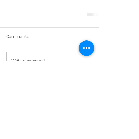
Comments
Write a comment...
Featured Posts