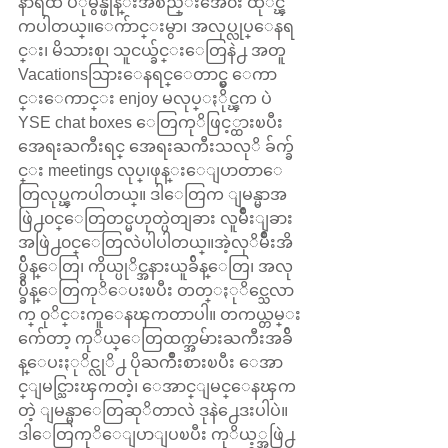
နာရီထိ ပံုမွန္ဖုန္းအစည္းအေ၀း ထုိင္ၾ
ကပါတယ္။ေက်ာင္းမွာ၊ အလုပ္လုပ္ေနရ
င္း၊ မိသားစု၊ သူငယ္ခ်င္းေတြနဲ႕ အတူ 
Vacationsသြားေနရင္ေတာင္မွ ေကာ
င္းေကာင္း enjoy မလုပ္ႏိုင္ၾက ပဲ 
YSE chat boxes ေတြကုိဖြင့္ထားၿပီး 
အေရးႀကီးရင္ အေရးႀကီးသလုိ ခ်က္ခ်
င္း meetings လုပ္၊ဖုန္းေျပာတာေ
တြလုပ္ၾကပါတယ္။ ဒါေတြက ျမန္မာအ
ဖြဲ႕၀င္ေတြတင္မဟုတ္ပဲတျခား လူမ်ိဳးျခား
အဖြဲ႕၀င္ေတြလဲပါပါတယ္။အဲ့လုိမ်ိဳးအိ
ပ္ခ်ိန္ေတြ၊ ကိုယ္ပုိင္အနားယူခ်ိန္ေတြ၊ အလု
ပ္ခ်ိန္ေတြကုိေပးၿပီး တတ္ႏုိင္သေလာ
က္ ၀ုိင္းကူေနၾကတာပါ။ တကယ္တမ္း
က်ေတာ့ ကုိယ္ေတြထက္အမ်ားႀကီးအခ်ိ
န္ေပးႏုိင္လုိ႕ ပိုႀကိဳးစားၿပီး ေအာ
င္ျမင္သြားၾကတဲ့၊ ေအာင္ျမင္ေနၾက
တဲ့ ျမန္မာေတြဆုိတာလဲ ဒုနဲ႕ေဒးပါပဲ။ 
ဒါေတြကုိေျပာျပၿပီး ကုိယ့္အဖြဲ႕ 