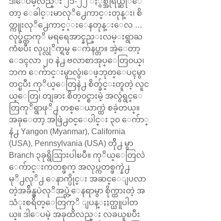
ဒါေပမဲ့လည္း ၂၁-၂၂ ႏွစ္အရြယ္ဆုိေ
တာ့ ေခါင္းမာလုိ႕ေကာင္းတုန္း၊ စိ
တ္ကူးလုိ႕ေကာင္္းေနတုန္းေလ … 
လုပ္ခ်င္တာကုိ မရရေအာင္နည္းလမ္းရွာႀ
ကံၿပီး လုပ္လုိက္ရမွ ေက်နပ္တာ။ အဲ့ေတာ့ 
ေဒၚလာ ၂၀ နဲ႕ ဗလာစာအုပ္ေတြ၀ယ္၊ 
ဘက ေက်ာင္းမွာလွဴ၊ေဖ့ဘုတ္ေပၚမွာ
တင္ၿပီး ကုိယ္ေတြနဲ႕ စိတ္ခ်င္းတူတဲ့ လူင
ယ္ေတြ၊ တျခား စိတ္၀င္စားမဲ့ အလွဴရွင္ေ
တြကုိရွာဖုိ႕ တစ္ေယာက္ထဲ စခဲ့တယ္။ 
အခုေတာ့ အဖြဲ႕၀င္ေပါင္း ၃၀ ေက်ာ္
နဲ႕ Yangon (Myanmar), California 
(USA), Pennsylvania (USA) တိို႕ မွာ 
Branch ၃ခုရွိသြားပါၿပီ။ ကုိယ္ေတြလဲ 
ေက်ာင္းကတစ္ဖက္ အလုပ္ကတစ္ဖက္နဲ႕ 
မုိ႕လုိ႕ ေနာက္ပိုင္း အဆင္ေျပလာ
တဲ့အခ်ိန္မွပဲလုိအပ္တဲ့ေနရာမွာ စိုက္ထားတဲ့ အ
သံုးစရိတ္ေတြကုိ ျပန္ႏႈတ္ယူပါတ
ယ္။ ဒါေပမဲ့ အခုထိလည္း လခယူၿပီး 