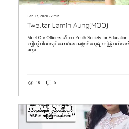
Feb 17, 2020
∙
2
min
Tweltar Lamin Aung(MOO)
Meet Our Officers ဆိုတာ Youth Society for Educati
ကြွကြွ ပါဝင်လုပ်ဆောင်နေ အဖွဲ့ဝင်တွေရဲ့ အဖွဲ့နဲ့ ပတ
တွေ၊...
15
0