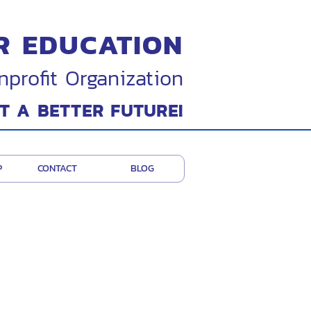
R EDUCATION
nprofit Organization
T A BETTER FUTURE!
P
CONTACT
BLOG