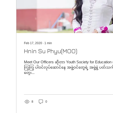
Feb 17, 2020
∙
1
min
Hnin Su Phyu(MOO)
Meet Our Officers ဆိုတာ Youth Society for Educati
ကြွကြွ ပါဝင်လုပ်ဆောင်နေ အဖွဲ့ဝင်တွေရဲ့ အဖွဲ့နဲ့ ပတ
တွေ၊...
8
0