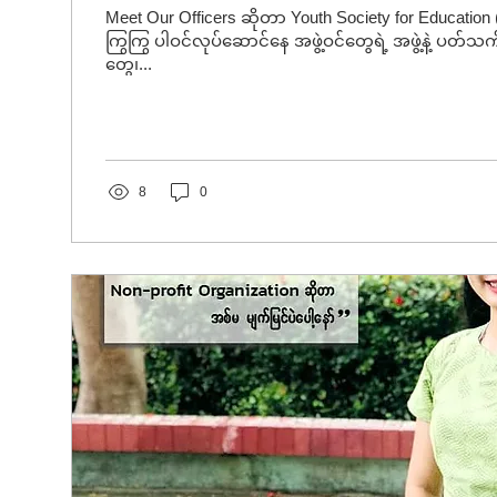
Meet Our Officers ဆိုတာ Youth Society for Educati
ကြွကြွ ပါဝင်လုပ်ဆောင်နေ အဖွဲ့ဝင်တွေရဲ့ အဖွဲ့နဲ့ ပတ
တွေ၊...
8
0