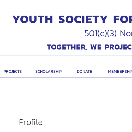
YOUTH SOCIETY FO
501(c)(3) No
TOGETHER, WE PROJEC
PROJECTS
SCHOLARSHIP
DONATE
MEMBERSHI
Profile