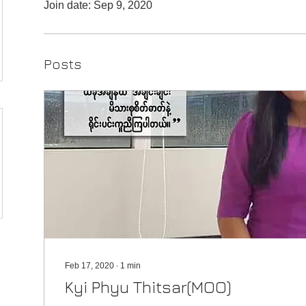
Join date: Sep 9, 2020
Posts
Feb 17, 2020
∙
1
min
Kyi Phyu Thitsar(MOO)